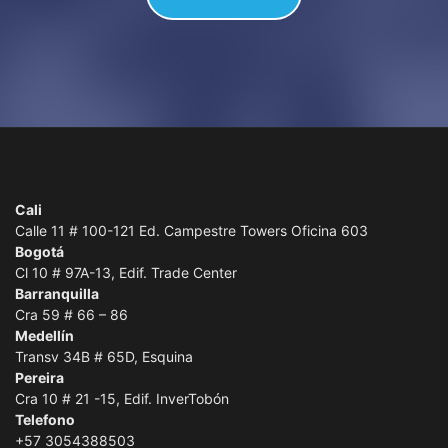
Cali
Calle 11 # 100-121 Ed. Campestre Towers Oficina 603
Bogotá
Cl 10 # 97A-13, Edif. Trade Center
Barranquilla
Cra 59 # 66 – 86
Medellín
Transv 34B # 65D, Esquina
Pereira
Cra 10 # 21 -15, Edif. InverTobón
Telefono
+57 3054388503