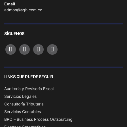
Email
admon@sgh.com.co
SÍGUENOS
facebook
instagram
whatsapp
linkedin
LINKS QUE PUEDE SEGUIR
Auditoría y Revisoría Fiscal
Servicios Legales
Consultoría Tributaria
Servicios Contables
BPO – Business Process Outsourcing
Finanzas Corporativas