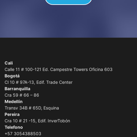
Cali
Calle 11 # 100-121 Ed. Campestre Towers Oficina 603
Bogotá
Cl 10 # 97A-13, Edif. Trade Center
Barranquilla
Cra 59 # 66 – 86
Medellín
Transv 34B # 65D, Esquina
Pereira
Cra 10 # 21 -15, Edif. InverTobón
Telefono
+57 3054388503