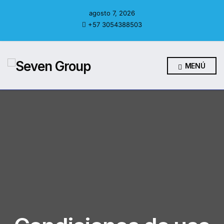
agosto 7, 2026
+57 3054388503
MENÚ