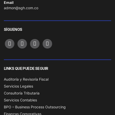
Email
admon@sgh.com.co
SÍGUENOS
facebook
instagram
whatsapp
linkedin
LINKS QUE PUEDE SEGUIR
Auditoría y Revisoría Fiscal
Servicios Legales
Consultoría Tributaria
Servicios Contables
BPO – Business Process Outsourcing
Finanzas Corporativas