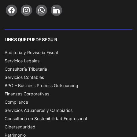
facebook
instagram
whatsapp
linkedin
LINKS QUE PUEDE SEGUIR
Auditoría y Revisoría Fiscal
Servicios Legales
Consultoría Tributaria
Servicios Contables
BPO – Business Process Outsourcing
Finanzas Corporativas
Compliance
Servicios Aduaneros y Cambiarios
Consultoría en Sostenibilidad Empresarial
Ciberseguridad
Patrimonio