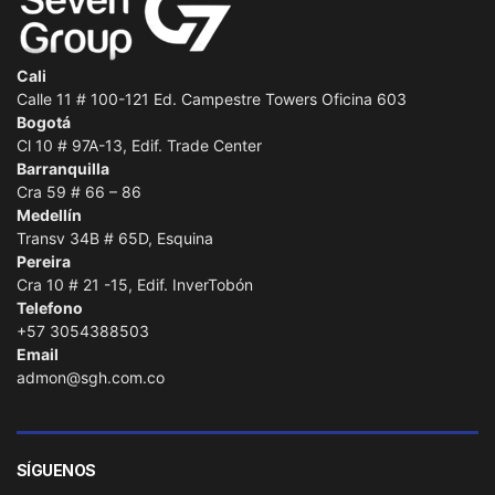
Cali
Calle 11 # 100-121 Ed. Campestre Towers Oficina 603
Bogotá
Cl 10 # 97A-13, Edif. Trade Center
Barranquilla
Cra 59 # 66 – 86
Medellín
Transv 34B # 65D, Esquina
Pereira
Cra 10 # 21 -15, Edif. InverTobón
Telefono
+57 3054388503
Email
admon@sgh.com.co
SÍGUENOS