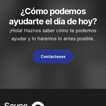
¿Cómo podemos
ayudarte el día de hoy?
¡Hola! Haznos saber cómo te podemos
ayudar y lo haremos lo antes posible.
Contáctenos